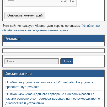
Этот сайт использует Akismet для борьбы со спамом.
Узнайте, как
обрабатываются ваши данные комментариев
.
Реклама
Свежие записи
Ошибка: не удалось активировать LV ‘pve/data’: Не удалось
проверить пул pve/data
Ошибка 2457 «Часы данного сервера не синхронизированы с
часами основного контроллера домена»: полное руководство по
диагностике и устранению