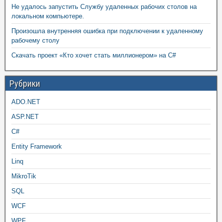
Не удалось запустить Службу удаленных рабочих столов на
локальном компьютере.
Произошла внутренняя ошибка при подключении к удаленному
рабочему столу
Скачать проект «Кто хочет стать миллионером» на C#
Рубрики
ADO.NET
ASP.NET
C#
Entity Framework
Linq
MikroTik
SQL
WCF
WPF