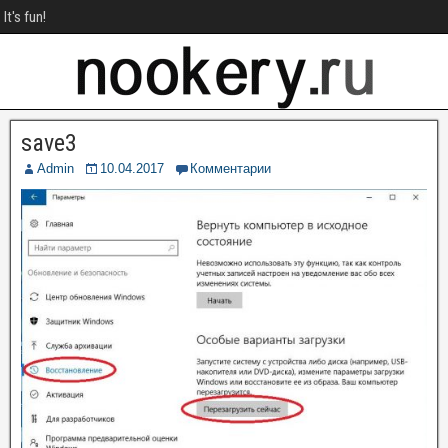
It's fun!
save3
Admin
10.04.2017
Комментарии