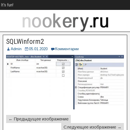
It's fun!
SQLWinform2
Admin
05.01.2020
Комментарии
← Предыдущее изображение
Следующее изображение →