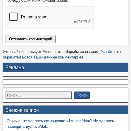
последующих моих комментариев.
Этот сайт использует Akismet для борьбы со спамом.
Узнайте, как
обрабатываются ваши данные комментариев
.
Реклама
Свежие записи
Ошибка: не удалось активировать LV ‘pve/data’: Не удалось
проверить пул pve/data