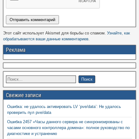
Этот сайт использует Akismet для борьбы со спамом.
Узнайте, как
обрабатываются ваши данные комментариев
.
Реклама
Свежие записи
Ошибка: не удалось активировать LV ‘pve/data’: Не удалось
проверить пул pve/data
Ошибка 2457 «Часы данного сервера не синхронизированы с
часами основного контроллера домена»: полное руководство по
диагностике и устранению