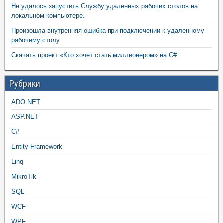
Не удалось запустить Службу удаленных рабочих столов на
локальном компьютере.
Произошла внутренняя ошибка при подключении к удаленному
рабочему столу
Скачать проект «Кто хочет стать миллионером» на C#
Рубрики
ADO.NET
ASP.NET
C#
Entity Framework
Linq
MikroTik
SQL
WCF
WPF