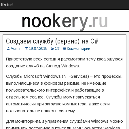
It's fun!
Создаем службу (сервис) на C#
Admin
19.07.2018
C#
Комментарии
Приветствую всех сегодня рассмотрим тему касающуюся
создание служб на C# под Windows.
Службы Microsoft Windows (NT-Services) – это процессы,
выполняющиеся в фоновом режиме, не имеющие
пользовательского интерфейса и работающие в
отдельном сеансе. Службы могут запускаться
автоматически при загрузке компьютера, даже если
пользователь не вошел в систему.
Для мониторинга и управления службами Windows можно
применять доступную в консоли ММС оснастку Services