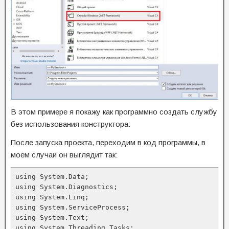
В этом примере я покажу как программно создать службу
без использования конструктора:
После запуска проекта, переходим в код программы, в
моем случаи он выглядит так:
using System.Data;

using System.Diagnostics;

using System.Linq;

using System.ServiceProcess;

using System.Text;

using System.Threading.Tasks;
