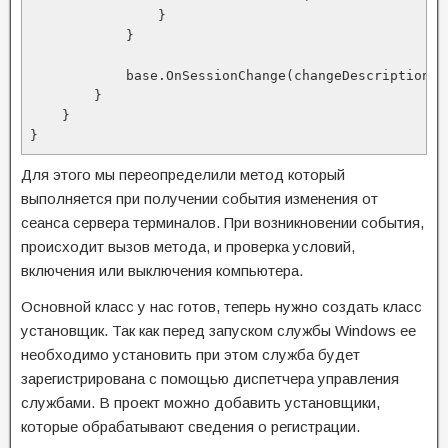
                }

            }

            base.OnSessionChange(changeDescription);

        }

    }

Для этого мы переопределили метод который
выполняется при получении события изменения от
сеанса сервера терминалов. При возникновении события,
происходит вызов метода, и проверка условий,
включения или выключения компьютера.
Основной класс у нас готов, теперь нужно создать класс
установщик. Так как п
еред запуском службы Windows ее
необходимо установить при этом служба будет
зарегистрирована с помощью диспетчера управления
службами.
В проект можно добавить установщики,
которые обрабатывают сведения о регистрации.