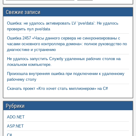
Свежие записи
Ошибка: не удалось активировать LV ‘pve/data’: Не удалось
проверить пул pve/data
Ошибка 2457 «Часы данного сервера не синхронизированы с
часами основного контроллера домена»: полное руководство по
диагностике и устранению
Не удалось запустить Службу удаленных рабочих столов на
локальном компьютере.
Произошла внутренняя ошибка при подключении к удаленному
рабочему столу
Скачать проект «Кто хочет стать миллионером» на C#
Рубрики
ADO.NET
ASP.NET
C#