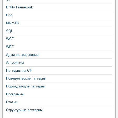
Entity Framework
Linq
MikroTik
SQL
WCF
WPF
Администрирование
Алгоритмы
Паттерны на C#
Поведенческие паттерны
Порождающие паттерны
Программы
Статьи
Структурные паттерны