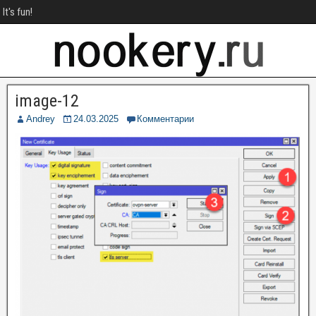
It's fun!
image-12
Andrey
24.03.2025
Комментарии