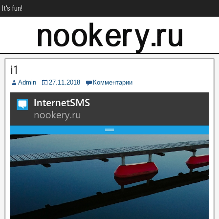
It's fun!
i1
Admin
27.11.2018
Комментарии