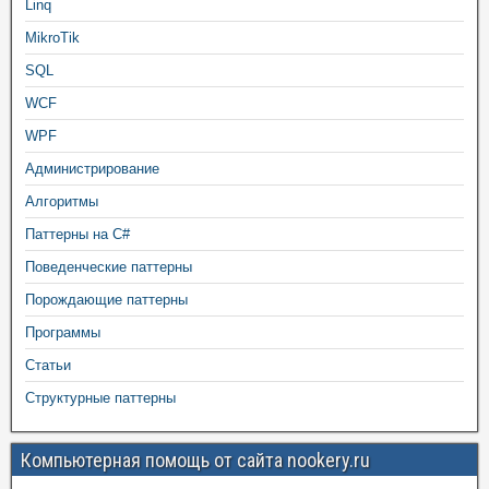
Linq
MikroTik
SQL
WCF
WPF
Администрирование
Алгоритмы
Паттерны на C#
Поведенческие паттерны
Порождающие паттерны
Программы
Статьи
Структурные паттерны
Компьютерная помощь от сайта nookery.ru