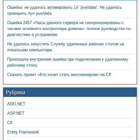
Ошибка: не удалось активировать LV ‘pve/data’: Не удалось
проверить пул pve/data
Ошибка 2457 «Часы данного сервера не синхронизированы с
часами основного контроллера домена»: полное руководство по
диагностике и устранению
Не удалось запустить Службу удаленных рабочих столов на
локальном компьютере.
Произошла внутренняя ошибка при подключении к удаленному
рабочему столу
Скачать проект «Кто хочет стать миллионером» на C#
Рубрики
ADO.NET
ASP.NET
C#
Entity Framework