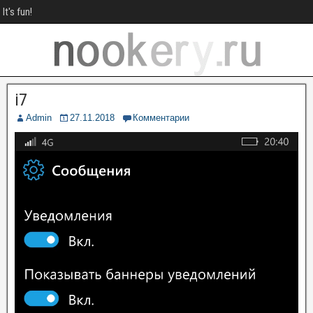
It's fun!
i7
Admin
27.11.2018
Комментарии