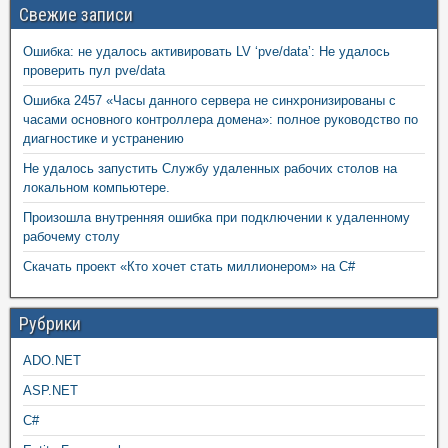
Свежие записи
Ошибка: не удалось активировать LV ‘pve/data’: Не удалось
проверить пул pve/data
Ошибка 2457 «Часы данного сервера не синхронизированы с
часами основного контроллера домена»: полное руководство по
диагностике и устранению
Не удалось запустить Службу удаленных рабочих столов на
локальном компьютере.
Произошла внутренняя ошибка при подключении к удаленному
рабочему столу
Скачать проект «Кто хочет стать миллионером» на C#
Рубрики
ADO.NET
ASP.NET
C#