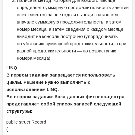
Написать метод, который для каждого месяца
определяет суммарную продолжительность занятий
всех клиентов за все годы и выводит на консоль
вначале суммарную продолжительность, а затем
номер месяца, а затем сведения о каждом месяце
выводит на консоль построчно (упорядочивать
по убыванию суммарной продолжительности, а при
равной продолжительности — по возрастанию
номера месяца).
LINQ
В первом задании запрещается использовать
циклы. Решение нужно выполнить с
использованием LINQ.
Во втором задании: база данных фитнесс-центра
представляет собой список записей следующей
структуры:
public struct Record
{