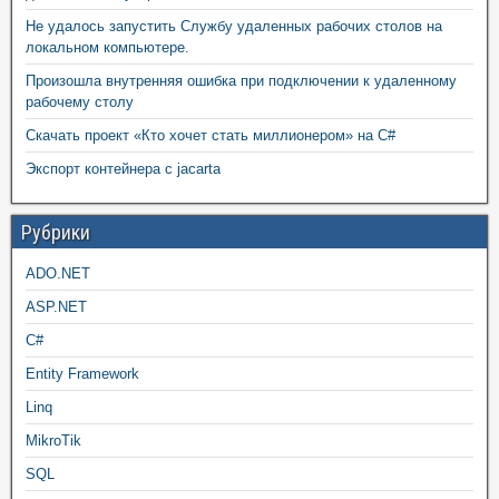
Не удалось запустить Службу удаленных рабочих столов на
локальном компьютере.
Произошла внутренняя ошибка при подключении к удаленному
рабочему столу
Скачать проект «Кто хочет стать миллионером» на C#
Экспорт контейнера с jacarta
Рубрики
ADO.NET
ASP.NET
C#
Entity Framework
Linq
MikroTik
SQL