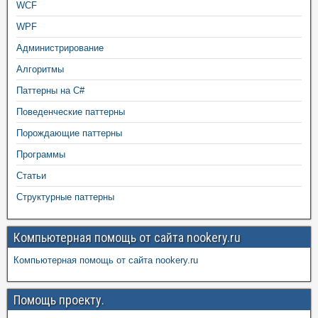
WCF
WPF
Администрирование
Алгоритмы
Паттерны на C#
Поведенческие паттерны
Порождающие паттерны
Программы
Статьи
Структурные паттерны
Компьютерная помощь от сайта nookery.ru
Компьютерная помощь от сайта nookery.ru
Помощь проекту.