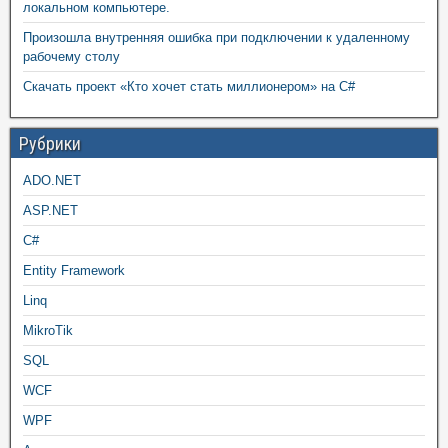
локальном компьютере.
Произошла внутренняя ошибка при подключении к удаленному
рабочему столу
Скачать проект «Кто хочет стать миллионером» на C#
Рубрики
ADO.NET
ASP.NET
C#
Entity Framework
Linq
MikroTik
SQL
WCF
WPF