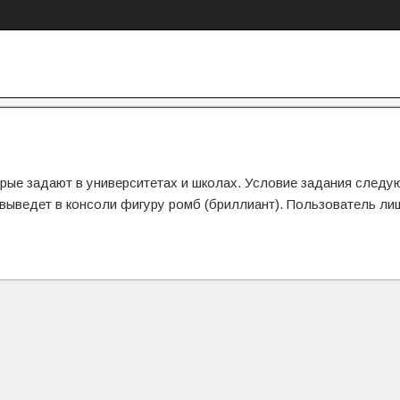
рые задают в университетах и школах. Условие задания следу
выведет в консоли фигуру ромб (бриллиант). Пользователь ли