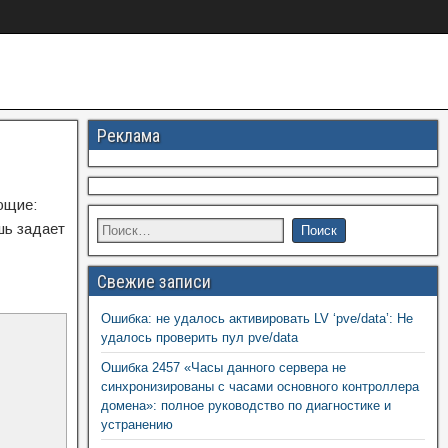
Реклама
ющие:
шь задает
Свежие записи
Ошибка: не удалось активировать LV ‘pve/data’: Не
удалось проверить пул pve/data
Ошибка 2457 «Часы данного сервера не
синхронизированы с часами основного контроллера
домена»: полное руководство по диагностике и
устранению