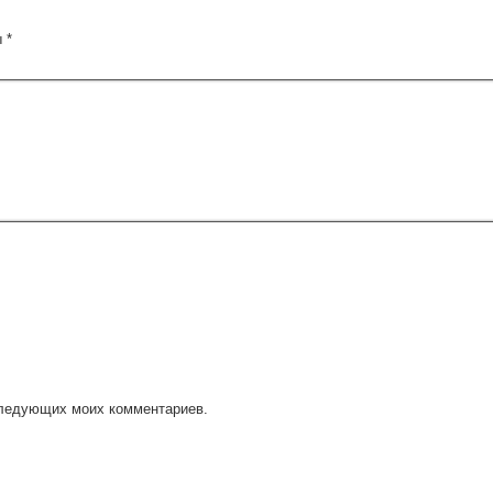
ы
*
оследующих моих комментариев.