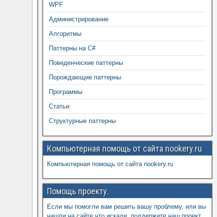
WPF
Администрирование
Алгоритмы
Паттерны на C#
Поведенческие паттерны
Порождающие паттерны
Программы
Статьи
Структурные паттерны
Компьютерная помощь от сайта nookery.ru
Компьютерная помощь от сайта nookery.ru
Помощь проекту.
Если мы помогли вам решить вашу проблему, или вы
нашли на сайте что искали, поддержите наш проект,