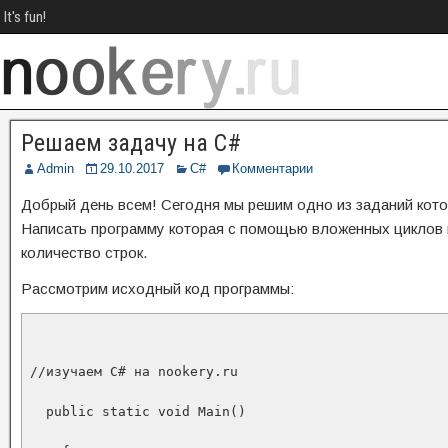
It's fun!
Решаем задачу на C#
Admin
29.10.2017
C#
Комментарии
Добрый день всем! Сегодня мы решим одно из заданий кото
Написать программу которая с помощью вложенных циклов 
количество строк.
Рассмотрим исходный код программы:
//изучаем C# на nookery.ru

  public static void Main()
