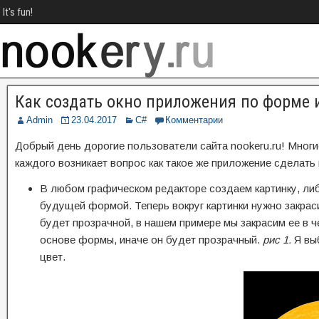
It's fun!
Как создать окно приложения по форме 
Admin
23.04.2017
C#
Комментарии
Добрый день дорогие пользователи сайта nookeru.ru! Мног
каждого возникает вопрос как такое же приложение сделать 
В любом графическом редакторе создаем картинку, либо
будущей формой. Теперь вокруг картинки нужно закраси
будет прозрачной, в нашем примере мы закрасим ее в ч
основе формы, иначе он будет прозрачный.
рис 1.
Я выб
цвет.