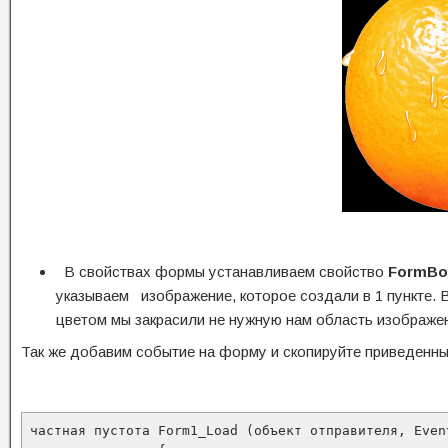
В свойствах формы устанавливаем свойство
FormBor
указываем изображение, которое создали в 1 пункте. 
цветом мы закрасили не нужную нам область изображен
Так же добавим событие на форму и скопируйте приведенны
частная пустота Form1_Load (объект отправителя, Event