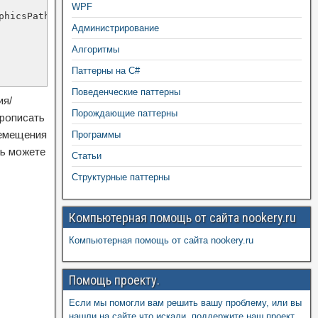
WPF
Администрирование
Алгоритмы
Паттерны на C#
Поведенческие паттерны
ия/
Порождающие паттерны
прописать
ремещения
Программы
ть можете
Статьи
Структурные паттерны
Компьютерная помощь от сайта nookery.ru
Компьютерная помощь от сайта nookery.ru
Помощь проекту.
Если мы помогли вам решить вашу проблему, или вы
нашли на сайте что искали, поддержите наш проект,