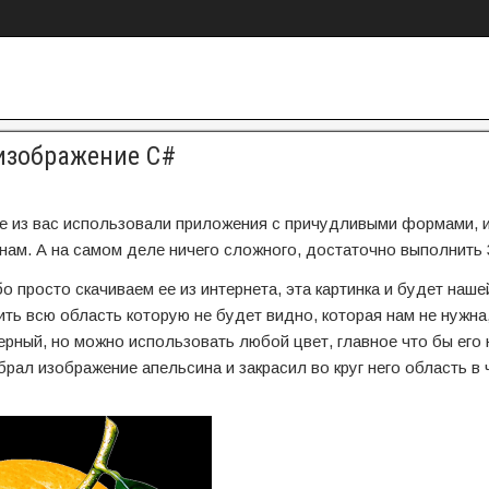
изображение C#
ие из вас использовали приложения с причудливыми формами, и
нам. А на самом деле ничего сложного, достаточно выполнить 3
 просто скачиваем ее из интернета, эта картинка и будет наше
ть всю область которую не будет видно, которая нам не нужна
ерный, но можно использовать любой цвет, главное что бы его 
рал изображение апельсина и закрасил во круг него область в