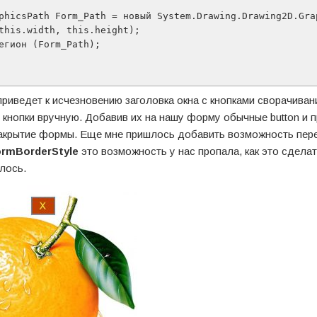
приведет к исчезновению заголовка окна с кнопками сворачиван
и кнопки вручную. Добавив их на нашу форму обычные button и 
 закрытие формы. Еще мне пришлось добавить возможность пе
ormBorderStyle
это возможность у нас пропала, как это сдела
лось.