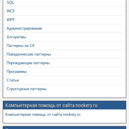
SQL
WCF
WPF
Администрирование
Алгоритмы
Паттерны на C#
Поведенческие паттерны
Порождающие паттерны
Программы
Статьи
Структурные паттерны
Компьютерная помощь от сайта nookery.ru
Компьютерная помощь от сайта nookery.ru