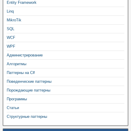
Entity Framework
Linq
MikroTik
SQL
WCF
WPF
Администрирование
Алгоритмы
Паттерны на C#
Поведенческие паттерны
Порождающие паттерны
Программы
Статьи
Структурные паттерны