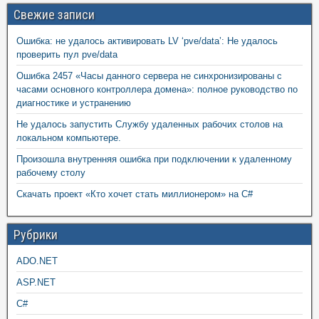
Свежие записи
Ошибка: не удалось активировать LV ‘pve/data’: Не удалось
проверить пул pve/data
Ошибка 2457 «Часы данного сервера не синхронизированы с
часами основного контроллера домена»: полное руководство по
диагностике и устранению
Не удалось запустить Службу удаленных рабочих столов на
локальном компьютере.
Произошла внутренняя ошибка при подключении к удаленному
рабочему столу
Скачать проект «Кто хочет стать миллионером» на C#
Рубрики
ADO.NET
ASP.NET
C#