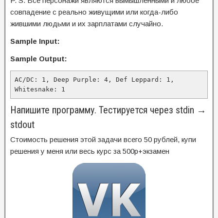
P. S. Все персонажи являются вымышленными и любое
совпадение с реально живущими или когда-либо
жившими людьми и их зарплатами случайно.
Sample Input:
Sample Output:
AC/DC: 1, Deep Purple: 4, Def Leppard: 1, 
Whitesnake: 1
Напишите программу. Тестируется через stdin →
stdout
Стоимость решения этой задачи всего 50 рублей, купи
решения у меня или весь курс за 500р+экзамен