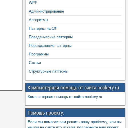
WPF
Администрирование
Алгоритмы
Паттерны на C#
Поведенческие паттерны
Порождающие паттерны
Программы
Статьи
Структурные паттерны
Компьютерная помощь от сайта nookery.ru
Компьютерная помощь от сайта nookery.ru
Помощь проекту.
Если мы помогли вам решить вашу проблему, или вы
нашли на сайте что искали, поддержите наш проект,