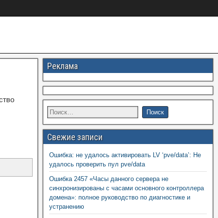
Реклама
ство
Свежие записи
Ошибка: не удалось активировать LV ‘pve/data’: Не
удалось проверить пул pve/data
Ошибка 2457 «Часы данного сервера не
синхронизированы с часами основного контроллера
домена»: полное руководство по диагностике и
устранению