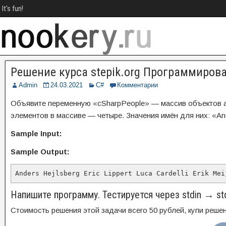
It's fun!
Решение курса stepik.org Программиров
Admin
24.03.2021
C#
Комментарии
Объявите переменную «cSharpPeople» — массив объектов 
элементов в массиве — четыре. Значения имён для них: «Anders
Sample Input:
Sample Output:
Anders Hejlsberg Eric Lippert Luca Cardelli Erik Mei
Напишите программу. Тестируется через stdin → st
Стоимость решения этой задачи всего 50 рублей, купи решен