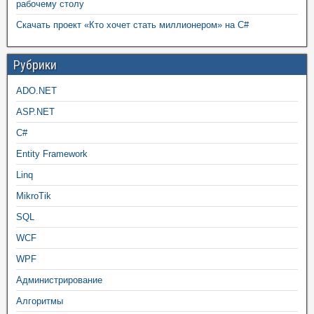
рабочему столу
Скачать проект «Кто хочет стать миллионером» на C#
Рубрики
ADO.NET
ASP.NET
C#
Entity Framework
Linq
MikroTik
SQL
WCF
WPF
Администрирование
Алгоритмы