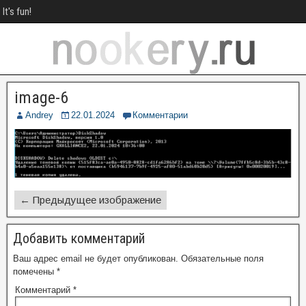
It's fun!
image-6
Andrey
22.01.2024
Комментарии
← Предыдущее изображение
Добавить комментарий
Ваш адрес email не будет опубликован.
Обязательные поля
помечены
*
Комментарий
*