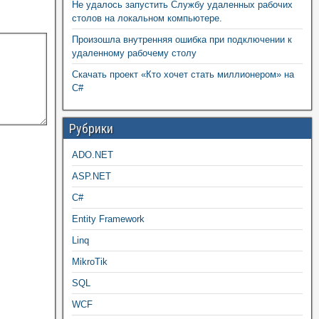
Не удалось запустить Службу удаленных рабочих
столов на локальном компьютере.
Произошла внутренняя ошибка при подключении к
удаленному рабочему столу
Скачать проект «Кто хочет стать миллионером» на
C#
Рубрики
ADO.NET
ASP.NET
C#
Entity Framework
Linq
MikroTik
SQL
WCF