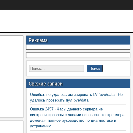
Реклама
Свежие записи
Ошибка: не удалось активировать LV ‘pve/data’: Не
удалось проверить пул pve/data
Ошибка 2457 «Часы данного сервера не
синхронизированы с часами основного контроллера
домена»: полное руководство по диагностике и
устранению