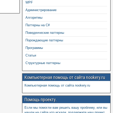
WPF
Администрирование
Алгоритмы
Паттерны на C#
Поведенческие паттерны
Порождающие паттерны
Программы
Статьи
Структурные паттерны
Компьютерная помощь от сайта nookery.ru
Компьютерная помощь от сайта nookery.ru
Помощь проекту.
Если мы помогли вам решить вашу проблему, или вы
нашли на сайте что искали, поддержите наш проект,