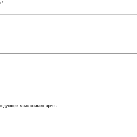
ы
*
оследующих моих комментариев.