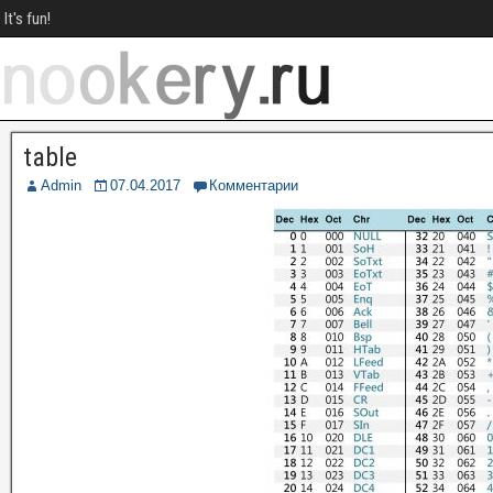
It's fun!
table
Admin
07.04.2017
Комментарии