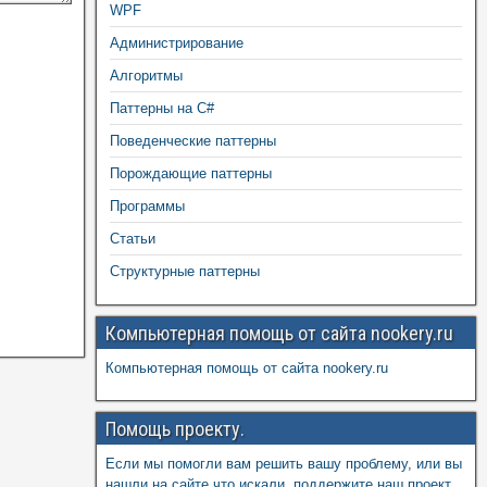
WPF
Администрирование
Алгоритмы
Паттерны на C#
Поведенческие паттерны
Порождающие паттерны
Программы
Статьи
Структурные паттерны
Компьютерная помощь от сайта nookery.ru
Компьютерная помощь от сайта nookery.ru
Помощь проекту.
Если мы помогли вам решить вашу проблему, или вы
нашли на сайте что искали, поддержите наш проект,