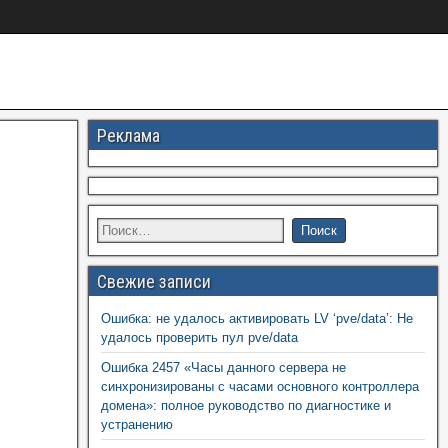
Реклама
Свежие записи
Ошибка: не удалось активировать LV ‘pve/data’: Не
удалось проверить пул pve/data
Ошибка 2457 «Часы данного сервера не
синхронизированы с часами основного контроллера
домена»: полное руководство по диагностике и
устранению