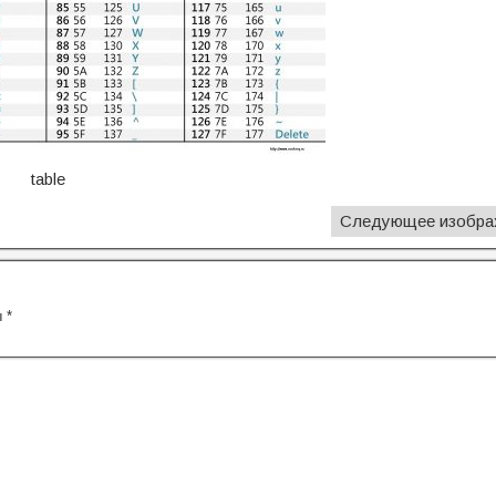
table
Следующее изобра
ы
*