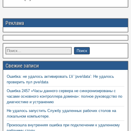
Реклама
Свежие записи
Ошибка: не удалось активировать LV ‘pve/data’: Не удалось
проверить пул pve/data
Ошибка 2457 «Часы данного сервера не синхронизированы с
часами основного контроллера домена»: полное руководство по
диагностике и устранению
Не удалось запустить Службу удаленных рабочих столов на
локальном компьютере.
Произошла внутренняя ошибка при подключении к удаленному
рабочему столу