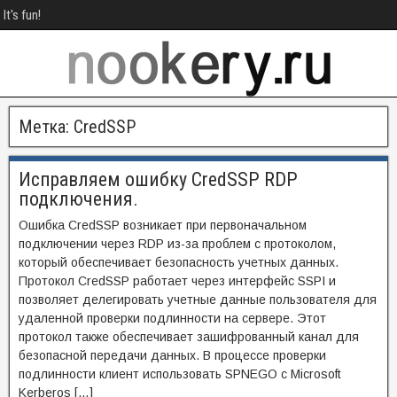
It's fun!
Метка:
CredSSP
Исправляем ошибку CredSSP RDP
подключения.
Ошибка CredSSP возникает при первоначальном
подключении через RDP из-за проблем с протоколом,
который обеспечивает безопасность учетных данных.
Протокол CredSSP работает через интерфейс SSPI и
позволяет делегировать учетные данные пользователя для
удаленной проверки подлинности на сервере. Этот
протокол также обеспечивает зашифрованный канал для
безопасной передачи данных. В процессе проверки
подлинности клиент использовать SPNEGO с Microsoft
Kerberos […]