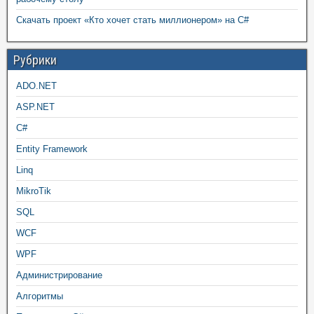
Скачать проект «Кто хочет стать миллионером» на C#
Рубрики
ADO.NET
ASP.NET
C#
Entity Framework
Linq
MikroTik
SQL
WCF
WPF
Администрирование
Алгоритмы