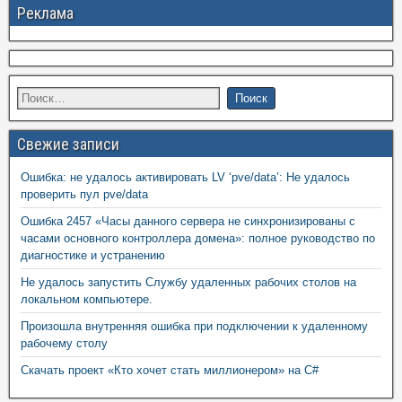
Реклама
Свежие записи
Ошибка: не удалось активировать LV ‘pve/data’: Не удалось
проверить пул pve/data
Ошибка 2457 «Часы данного сервера не синхронизированы с
часами основного контроллера домена»: полное руководство по
диагностике и устранению
Не удалось запустить Службу удаленных рабочих столов на
локальном компьютере.
Произошла внутренняя ошибка при подключении к удаленному
рабочему столу
Скачать проект «Кто хочет стать миллионером» на C#