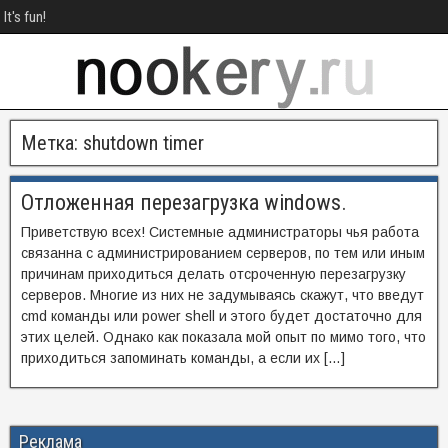
It's fun!
Метка:
shutdown timer
Отложенная перезагрузка windows.
Приветствую всех! Системные администраторы чья работа
связанна с администрированием серверов, по тем или иным
причинам приходиться делать отсроченную перезагрузку
серверов. Многие из них не задумываясь скажут, что введут
cmd команды или power shell и этого будет достаточно для
этих целей. Однако как показала мой опыт по мимо того, что
приходиться запоминать команды, а если их […]
Реклама