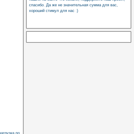
спасибо. Да же не значительная сумма для вас,
хороший стимул для нас :)
загрузка по