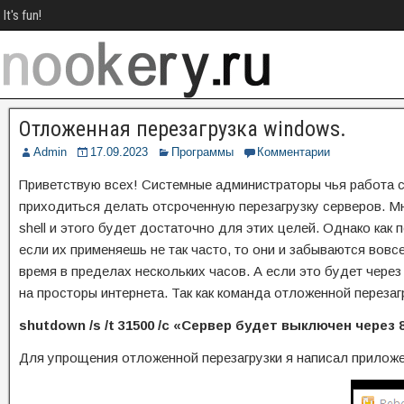
It's fun!
Отложенная перезагрузка windows.
Admin
17.09.2023
Программы
Комментарии
Приветствую всех! Системные администраторы чья работа с
приходиться делать отсроченную перезагрузку серверов. Мн
shell и этого будет достаточно для этих целей. Однако как
если их применяешь не так часто, то они и забываются вовс
время в пределах нескольких часов. А если это будет через
на просторы интернета. Так как команда отложенной перезаг
shutdown /s /t 31500 /c «Сервер будет выключен через
Для упрощения отложенной перезагрузки я написал прилож