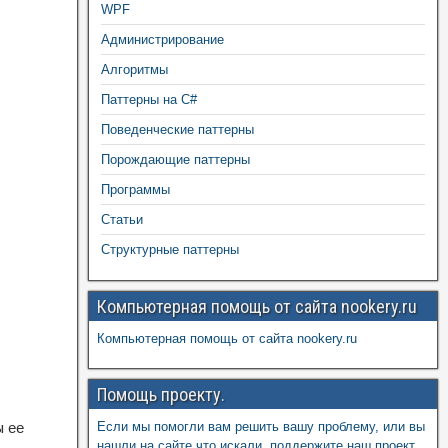
WPF
Администрирование
Алгоритмы
Паттерны на C#
Поведенческие паттерны
Порождающие паттерны
Программы
Статьи
Структурные паттерны
Компьютерная помощь от сайта nookery.ru
Компьютерная помощь от сайта nookery.ru
Помощь проекту.
ы ее
Если мы помогли вам решить вашу проблему, или вы
нашли на сайте что искали, поддержите наш проект,