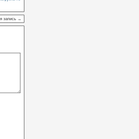
я запись →