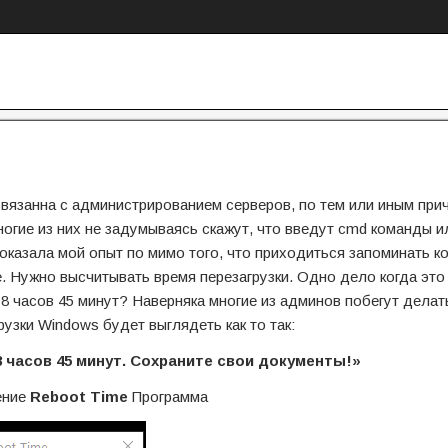
вязанна с администрированием серверов, по тем или иным при
огие из них не задумываясь скажут, что введут cmd команды и
 показала мой опыт по мимо того, что приходиться запоминать к
е. Нужно высчитывать время перезагрузки. Одно дело когда это
 8 часов 45 минут? Наверняка многие из админов побегут делат
рузки Windows будет выглядеть как то так:
 8 часов 45 минут. Сохраните свои документы!»
ение
Reboot Time
Программа