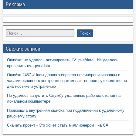
Реклама
Свежие записи
Ошибка: не удалось активировать LV ‘pve/data’: Не удалось
проверить пул pve/data
Ошибка 2457 «Часы данного сервера не синхронизированы с
часами основного контроллера домена»: полное руководство по
диагностике и устранению
Не удалось запустить Службу удаленных рабочих столов на
локальном компьютере.
Произошла внутренняя ошибка при подключении к удаленному
рабочему столу
Скачать проект «Кто хочет стать миллионером» на C#