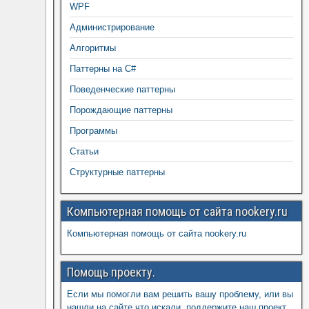
WPF
Администрирование
Алгоритмы
Паттерны на C#
Поведенческие паттерны
Порождающие паттерны
Программы
Статьи
Структурные паттерны
Компьютерная помощь от сайта nookery.ru
Компьютерная помощь от сайта nookery.ru
Помощь проекту.
Если мы помогли вам решить вашу проблему, или вы
нашли на сайте что искали, поддержите наш проект,