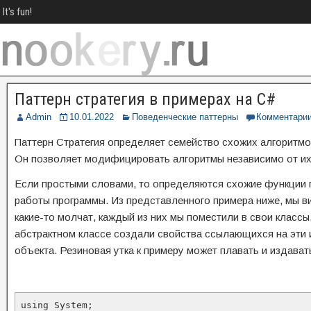
It's fun!
Паттерн стратегия в примерах на C#
Admin
10.01.2022
Поведенческие паттерны
Комментари
Паттерн Стратегия определяет семейство схожих алгоритмо
Он позволяет модифицировать алгоритмы независимо от их 
Если простыми словами, то определяются схожие функции п
работы программы. Из представленного примера ниже, мы ви
какие-то молчат, каждый из них мы поместили в свои клас
абстрактном классе создали свойства ссылающихся на эти
объекта. Резиновая утка к примеру может плавать и издавать
using System;
