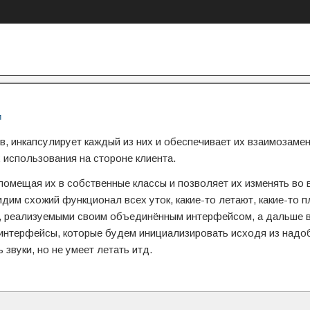
и
в, инкапсулирует каждый из них и обеспечивает их взаимозаме
использования на стороне клиента.
омещая их в собственные классы и позволяет их изменять во 
дим схожий функционал всех уток, какие-то летают, какие-то п
сы, реализуемыми своим объединённым интерфейсом, а дальше
 интерфейсы, которые будем инициализировать исходя из надо
 звуки, но не умеет летать итд.