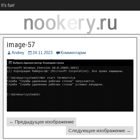
It's fun!
image-57
Andrey
24.11.2023
Комментарии
← Предыдущее изображение
Следующее изображение →