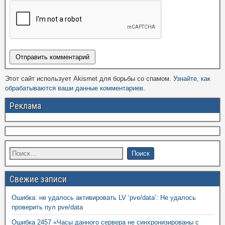
Этот сайт использует Akismet для борьбы со спамом.
Узнайте, как
обрабатываются ваши данные комментариев
.
Реклама
Свежие записи
Ошибка: не удалось активировать LV ‘pve/data’: Не удалось
проверить пул pve/data
Ошибка 2457 «Часы данного сервера не синхронизированы с