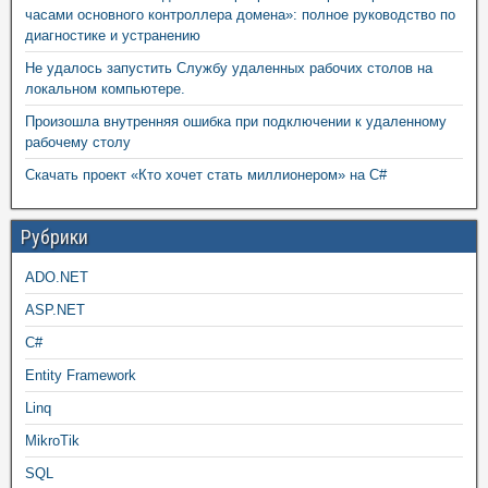
часами основного контроллера домена»: полное руководство по
диагностике и устранению
Не удалось запустить Службу удаленных рабочих столов на
локальном компьютере.
Произошла внутренняя ошибка при подключении к удаленному
рабочему столу
Скачать проект «Кто хочет стать миллионером» на C#
Рубрики
ADO.NET
ASP.NET
C#
Entity Framework
Linq
MikroTik
SQL