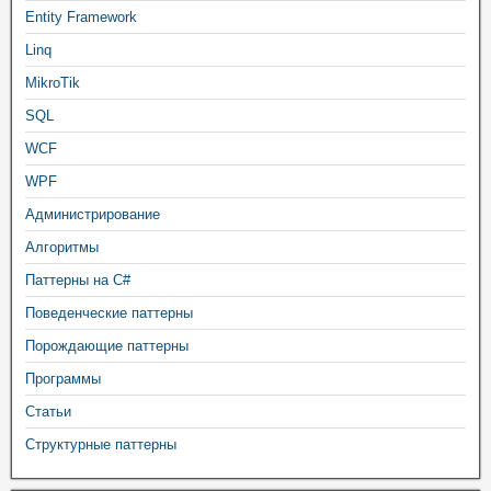
Entity Framework
Linq
MikroTik
SQL
WCF
WPF
Администрирование
Алгоритмы
Паттерны на C#
Поведенческие паттерны
Порождающие паттерны
Программы
Статьи
Структурные паттерны