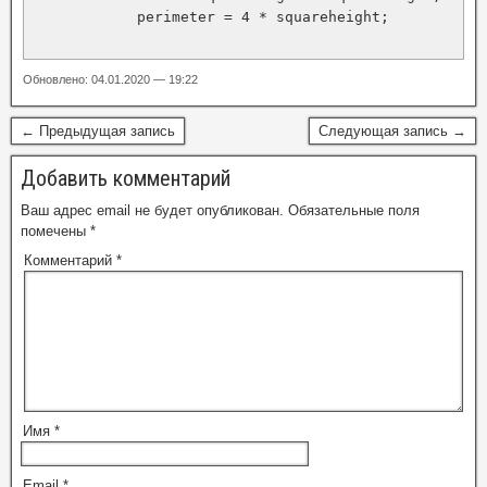
            perimeter = 4 * squareheight;

Обновлено: 04.01.2020 — 19:22
← Предыдущая запись
Следующая запись →
Добавить комментарий
Ваш адрес email не будет опубликован.
Обязательные поля
помечены
*
Комментарий
*
Имя
*
Email
*