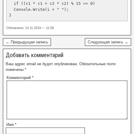
  if ((c1 * c1 + c2 * c2) % 15 == 0)

  Console.Write(i + " ");

}
Обновлено: 14.11.2019 — 11:58
← Предыдущая запись
Следующая запись →
Добавить комментарий
Ваш адрес email не будет опубликован.
Обязательные поля
помечены
*
Комментарий
*
Имя
*