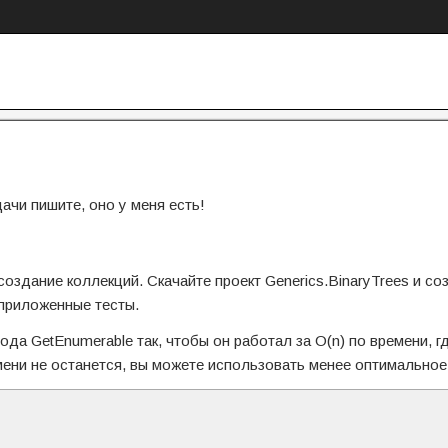
ачи пишите, оно у меня есть!
дание коллекций. Скачайте проект Generics.BinaryTrees и со
 приложенные тесты.
ода GetEnumerable так, чтобы он работал за O(n) по времени, г
емени не останется, вы можете использовать менее оптимальное