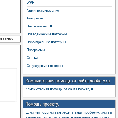
WPF
Администрирование
Алгоритмы
Паттерны на C#
Поведенческие паттерны
я запись →
Порождающие паттерны
Программы
Статьи
Структурные паттерны
Компьютерная помощь от сайта nookery.ru
Компьютерная помощь от сайта nookery.ru
Помощь проекту.
Если мы помогли вам решить вашу проблему, или вы
нашли на сайте что искали, поддержите наш проект,