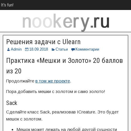
It's fun!
Решения задачи с Ulearn
Admin
18.09.2018
Статьи
Комментарии
Практика «Мешки и Золото»
20 баллов
из 20
Продолжайте
в том же проекте
.
Пора добавить мешки с золотом и само золото!
Sack
Сделайте класс Sack, реализовав ICreature. Это будет
мешок с золотом.
Мешок может лежать на любой другой сущности