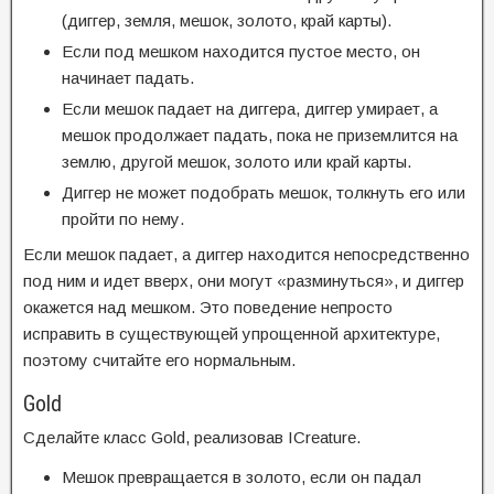
(диггер, земля, мешок, золото, край карты).
Если под мешком находится пустое место, он
начинает падать.
Если мешок падает на диггера, диггер умирает, а
мешок продолжает падать, пока не приземлится на
землю, другой мешок, золото или край карты.
Диггер не может подобрать мешок, толкнуть его или
пройти по нему.
Если мешок падает, а диггер находится непосредственно
под ним и идет вверх, они могут «разминуться», и диггер
окажется над мешком. Это поведение непросто
исправить в существующей упрощенной архитектуре,
поэтому считайте его нормальным.
Gold
Сделайте класс Gold, реализовав ICreature.
Мешок превращается в золото, если он падал