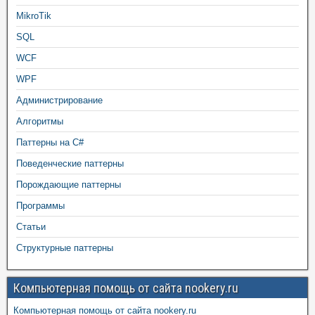
MikroTik
SQL
WCF
WPF
Администрирование
Алгоритмы
Паттерны на C#
Поведенческие паттерны
Порождающие паттерны
Программы
Статьи
Структурные паттерны
Компьютерная помощь от сайта nookery.ru
Компьютерная помощь от сайта nookery.ru