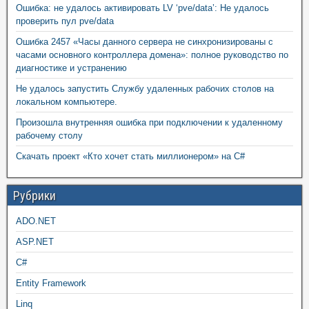
Ошибка: не удалось активировать LV ‘pve/data’: Не удалось
проверить пул pve/data
Ошибка 2457 «Часы данного сервера не синхронизированы с
часами основного контроллера домена»: полное руководство по
диагностике и устранению
Не удалось запустить Службу удаленных рабочих столов на
локальном компьютере.
Произошла внутренняя ошибка при подключении к удаленному
рабочему столу
Скачать проект «Кто хочет стать миллионером» на C#
Рубрики
ADO.NET
ASP.NET
C#
Entity Framework
Linq