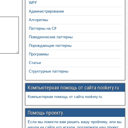
WPF
Администрирование
Алгоритмы
Паттерны на C#
Поведенческие паттерны
Порождающие паттерны
Программы
Статьи
Структурные паттерны
Компьютерная помощь от сайта nookery.ru
Компьютерная помощь от сайта nookery.ru
Помощь проекту.
Если мы помогли вам решить вашу проблему, или вы
нашли на сайте что искали, поддержите наш проект,