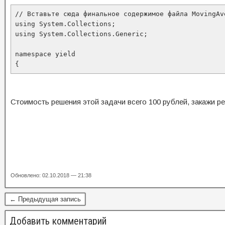
// Вставьте сюда финальное содержимое файла MovingAve
using System.Collections;

using System.Collections.Generic;

namespace yield

{
Стоимость решения этой задачи всего 100 рублей, закажи ре
Обновлено: 02.10.2018 — 21:38
← Предыдущая запись
Добавить комментарий