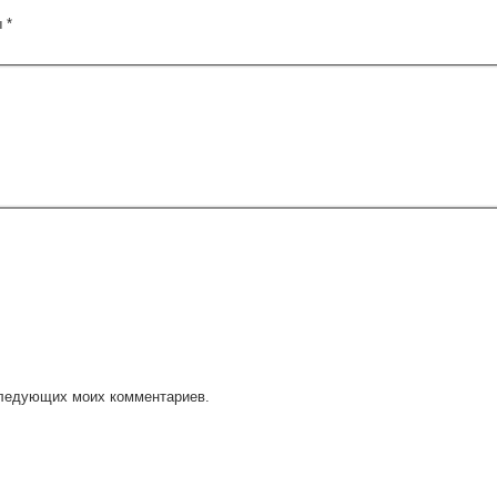
ы
*
оследующих моих комментариев.