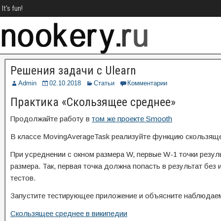
It's fun!
Решения задачи с Ulearn
Admin
02.10.2018
Статьи
Комментарии
Практика «Скользящее среднее»
Продолжайте работу в
том же проекте Smooth
В классе MovingAverageTask реализуйте функцию скользяще
При усреднении с окном размера W, первые W-1 точки резу
размера. Так, первая точка должна попасть в результат б
тестов.
Запустите тестирующее приложение и объясните наблюдаем
Скользящее среднее в википедии