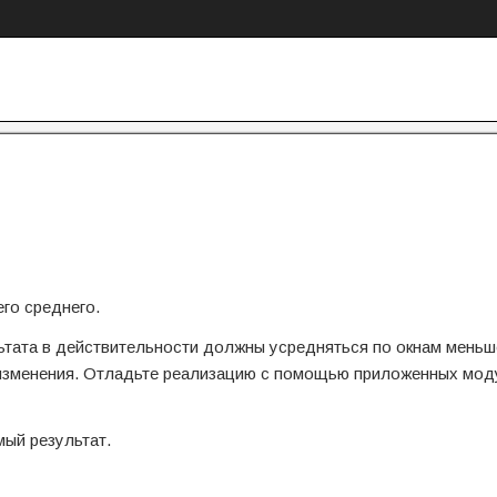
го среднего.
льтата в действительности должны усредняться по окнам меньш
ез изменения. Отладьте реализацию с помощью приложенных мо
ый результат.