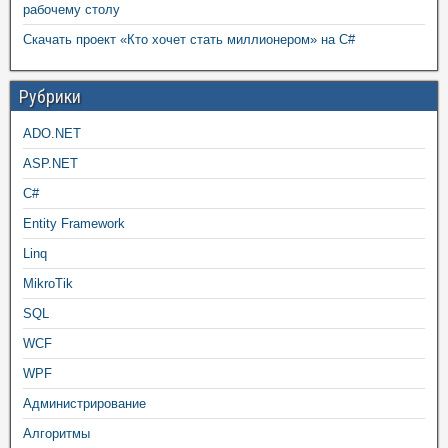
рабочему столу
Скачать проект «Кто хочет стать миллионером» на C#
Рубрики
ADO.NET
ASP.NET
C#
Entity Framework
Linq
MikroTik
SQL
WCF
WPF
Администрирование
Алгоритмы