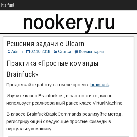
It's fun!
Решения задачи с Ulearn
Admin
02.10.2018
Статьи
Комментарии
Практика «Простые команды
Brainfuck»
Продолжайте работу в том же проекте
brainfuck
.
Изучите класс Brainfuck.cs, в частности то, как он
использует реализованный ранее класс VirtualMachine.
В классе BrainfuckBasicCommands реализуйте метод,
регистрирующий следующие простые команды в
виртуальную машину: