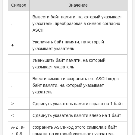
Символ
Значение
Вывести байт памяти, на который указывает
.
указатель, преобразовав в символ согласно
ASCII
Увеличить байт памяти, на который
+
указывает указатель
Уменьшить байт памяти, на который
—
указывает указатель
Ввести символ и сохранить его ASCII-код в
,
байт памяти, на который указывает
указатель
>
Сдвинуть указатель памяти вправо на 1 байт
<
Сдвинуть указатель памяти влево на 1 байт
A-Z, a-
сохранить ASCII-код этого символа в байт
z, 0-9
памяти, на который указывает указатель