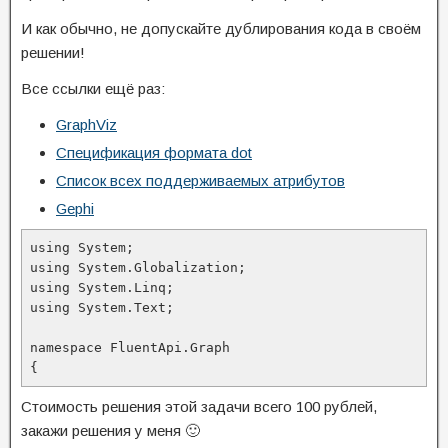
И как обычно, не допускайте дублирования кода в своём
решении!
Все ссылки ещё раз:
GraphViz
Спецификация формата dot
Список всех поддерживаемых атрибутов
Gephi
using System;

using System.Globalization;

using System.Linq;

using System.Text;

namespace FluentApi.Graph

{
Стоимость решения этой задачи всего 100 рублей,
закажи решения у меня 🙂