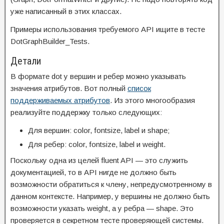
уже написанный в этих классах.
Примеры использования требуемого API ищите в тесте
DotGraphBuilder_Tests.
Детали
В формате dot у вершин и ребер можно указывать
значения атрибутов. Вот полный
список
поддерживаемых атрибутов
. Из этого многообразия
реализуйте поддержку только следующих:
Для вершин: color, fontsize, label и shape;
Для ребер: color, fontsize, label и weight.
Поскольку одна из целей fluent API — это служить
документацией, то в API нигде не должно быть
возможности обратиться к члену, непредусмотренному в
данном контексте. Например, у вершины не должно быть
возможности указать weight, а у ребра — shape. Это
проверяется в секретном тесте проверяющей системы.