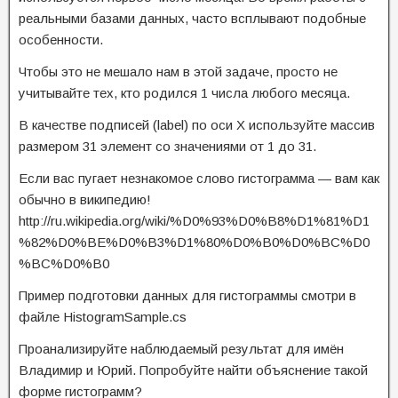
реальными базами данных, часто всплывают подобные
особенности.
Чтобы это не мешало нам в этой задаче, просто не
учитывайте тех, кто родился 1 числа любого месяца.
В качестве подписей (label) по оси X используйте массив
размером 31 элемент со значениями от 1 до 31.
Если вас пугает незнакомое слово гистограмма — вам как
обычно в википедию!
http://ru.wikipedia.org/wiki/%D0%93%D0%B8%D1%81%D1
%82%D0%BE%D0%B3%D1%80%D0%B0%D0%BC%D0
%BC%D0%B0
Пример подготовки данных для гистограммы смотри в
файле HistogramSample.cs
Проанализируйте наблюдаемый результат для имён
Владимир и Юрий. Попробуйте найти объяснение такой
форме гистограмм?