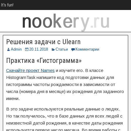
It's fun!
Решения задачи с Ulearn
Admin
20.11.2018
Статьи
Комментарии
Практика «Гистограмма»
Скачайте проект Names
и изучите его. В классе
HistogramTask напишите код подготовки данных для
гистограммы частоты рождаемости в зависимости от
числа (номера дня в месяце) их рождения для заданного
имени.
В это задаче используются реальные данные о людях.
Но так получилось, что в базе данных для всех людей с
неизвестной датой рождения, в качестве даты рождения
используется первое число месяца. Во время работы с