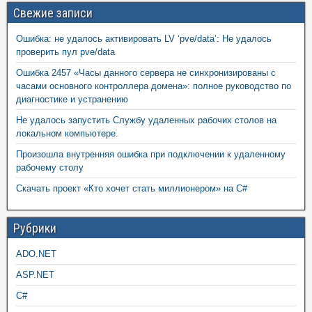
Свежие записи
Ошибка: не удалось активировать LV ‘pve/data’: Не удалось
проверить пул pve/data
Ошибка 2457 «Часы данного сервера не синхронизированы с
часами основного контроллера домена»: полное руководство по
диагностике и устранению
Не удалось запустить Службу удаленных рабочих столов на
локальном компьютере.
Произошла внутренняя ошибка при подключении к удаленному
рабочему столу
Скачать проект «Кто хочет стать миллионером» на C#
Рубрики
ADO.NET
ASP.NET
C#