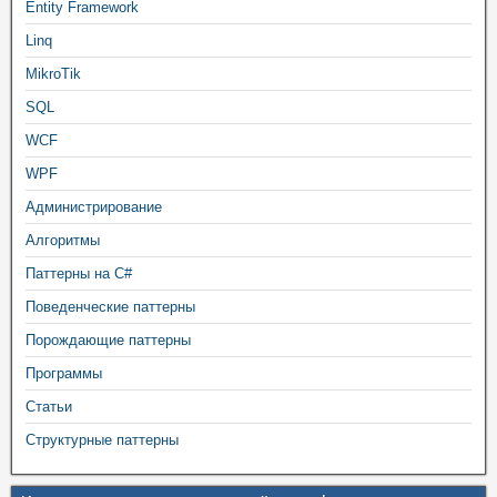
Entity Framework
Linq
MikroTik
SQL
WCF
WPF
Администрирование
Алгоритмы
Паттерны на C#
Поведенческие паттерны
Порождающие паттерны
Программы
Статьи
Структурные паттерны