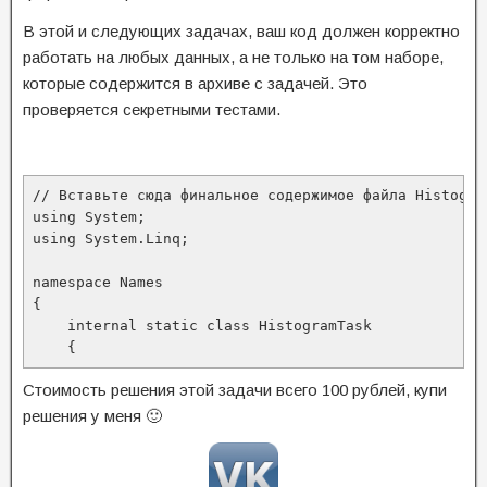
В этой и следующих задачах, ваш код должен корректно
работать на любых данных, а не только на том наборе,
которые содержится в архиве с задачей. Это
проверяется секретными тестами.
// Вставьте сюда финальное содержимое файла Histogram
using System;

using System.Linq;

namespace Names

{

    internal static class HistogramTask

    {
Стоимость решения этой задачи всего 100 рублей, купи
решения у меня 🙂