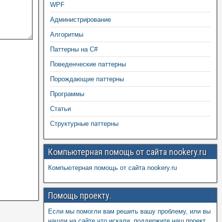
WPF
Администрирование
Алгоритмы
Паттерны на C#
Поведенческие паттерны
Порождающие паттерны
Программы
Статьи
Структурные паттерны
Компьютерная помощь от сайта nookery.ru
Компьютерная помощь от сайта nookery.ru
Помощь проекту.
Если мы помогли вам решить вашу проблему, или вы
нашли на сайте что искали, поддержите наш проект,