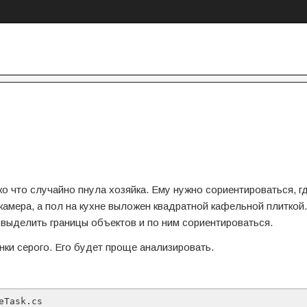
о что случайно пнула хозяйка. Ему нужно сориентироваться, г
 камера, а пол на кухне выложен квадратной кафельной плиткой.
выделить границы объектов и по ним сориентироваться.
ки серого. Его будет проще анализировать.
Task.cs
