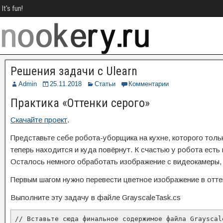
It's fun!
Решения задачи с Ulearn
Admin
25.11.2018
Статьи
Комментарии
Практика «Оттенки серого»
Скачайте проект
.
Представьте себе робота-уборщика на кухне, которого тольк
теперь находится и куда повёрнут. К счастью у робота есть
Осталось немного обработать изображение с видеокамеры, 
Первым шагом нужно перевести цветное изображение в оттен
Выполните эту задачу в файле GrayscaleTask.cs
// Вставьте сюда финальное содержимое файла Grayscale