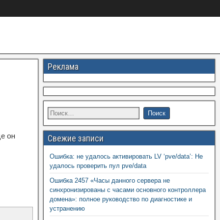
Реклама
де он
Свежие записи
Ошибка: не удалось активировать LV ‘pve/data’: Не
удалось проверить пул pve/data
Ошибка 2457 «Часы данного сервера не
синхронизированы с часами основного контроллера
домена»: полное руководство по диагностике и
устранению