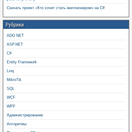
Скачать проект «Кто хочет стать миллионером» на C#
Рубрики
ADO.NET
ASP.NET
C#
Entity Framework
Linq
MikroTik
SQL
WCF
WPF
Администрирование
Алгоритмы