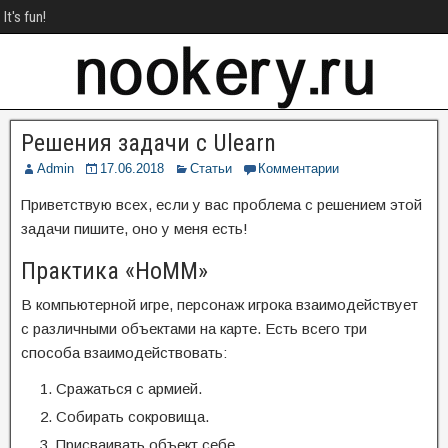
It's fun!
Решения задачи с Ulearn
Admin
17.06.2018
Статьи
Комментарии
Приветствую всех, если у вас проблема с решением этой
задачи пишите, оно у меня есть!
Практика «HoMM»
В компьютерной игре, персонаж игрока взаимодействует
с различными объектами на карте. Есть всего три
способа взаимодействовать:
Сражаться с армией.
Собирать сокровища.
Присваивать объект себе.