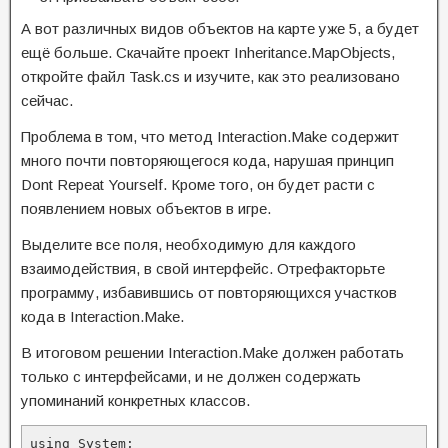
А вот различных видов объектов на карте уже 5, а будет
ещё больше. Скачайте проект Inheritance.MapObjects,
откройте файл Task.cs и изучите, как это реализовано
сейчас.
Проблема в том, что метод Interaction.Make содержит
много почти повторяющегося кода, нарушая принцип
Dont Repeat Yourself. Кроме того, он будет расти с
появлением новых объектов в игре.
Выделите все поля, необходимую для каждого
взаимодействия, в свой интерфейс. Отрефакторьте
программу, избавившись от повторяющихся участков
кода в Interaction.Make.
В итоговом решении Interaction.Make должен работать
только с интерфейсами, и не должен содержать
упоминаний конкретных классов.
using System;
