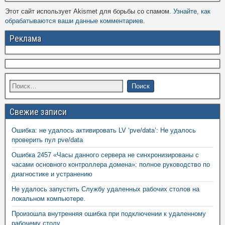
Этот сайт использует Akismet для борьбы со спамом.
Узнайте, как
обрабатываются ваши данные комментариев
.
Реклама
Свежие записи
Ошибка: не удалось активировать LV ‘pve/data’: Не удалось
проверить пул pve/data
Ошибка 2457 «Часы данного сервера не синхронизированы с
часами основного контроллера домена»: полное руководство по
диагностике и устранению
Не удалось запустить Службу удаленных рабочих столов на
локальном компьютере.
Произошла внутренняя ошибка при подключении к удаленному
рабочему столу