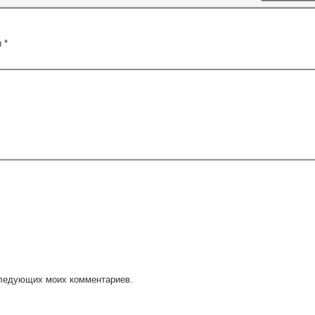
ы
*
оследующих моих комментариев.