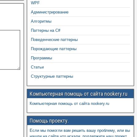
WPF
Администрирование
Алгоритмы
Паттерны на C#
Поведенческие паттерны
Порождающие паттерны
Программы
Статьи
Структурные паттерны
Компьютерная помощь от сайта nookery.ru
Компьютерная помощь от сайта nookery.ru
Помощь проекту.
Если мы помогли вам решить вашу проблему, или вы
нашли на сайте что искали, поддержите наш проект,