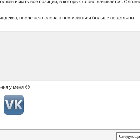
 должен искать все позиции, в которых слово начинается. Слож
ндекса, после чего слова в нем искаться больше не должны.
ния у меня 🙂
Следующа