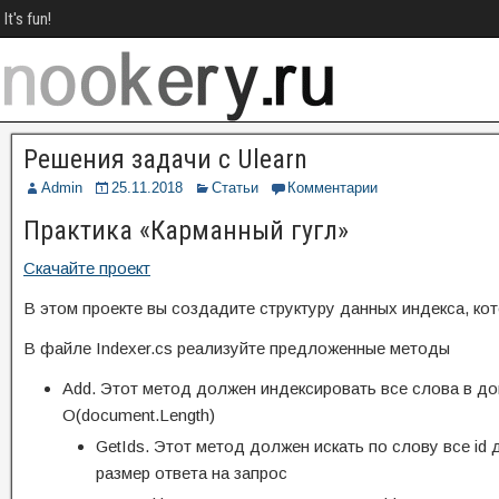
It's fun!
Решения задачи с Ulearn
Admin
25.11.2018
Статьи
Комментарии
Практика «Карманный гугл»
Скачайте проект
В этом проекте вы создадите структуру данных индекса, ко
В файле Indexer.cs реализуйте предложенные методы
Add. Этот метод должен индексировать все слова в документе. Р
O(document.Length)
GetIds. Этот метод должен искать по слову все id д
размер ответа на запрос