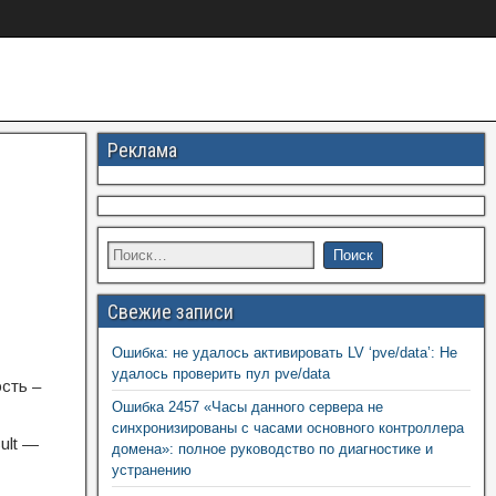
Реклама
Свежие записи
Ошибка: не удалось активировать LV ‘pve/data’: Не
удалось проверить пул pve/data
ость –
Ошибка 2457 «Часы данного сервера не
синхронизированы с часами основного контроллера
ult —
домена»: полное руководство по диагностике и
устранению