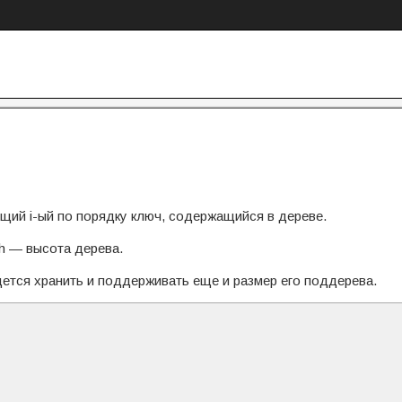
щий i-ый по порядку ключ, содержащийся в дереве.
h
— высота дерева.
дется хранить и поддерживать еще и размер его поддерева.