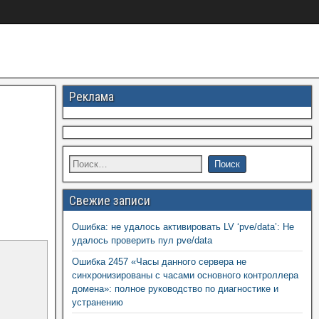
Реклама
Свежие записи
Ошибка: не удалось активировать LV ‘pve/data’: Не
удалось проверить пул pve/data
Ошибка 2457 «Часы данного сервера не
синхронизированы с часами основного контроллера
домена»: полное руководство по диагностике и
устранению