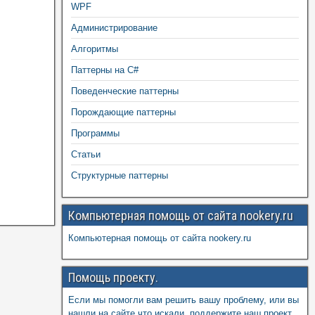
WPF
Администрирование
Алгоритмы
Паттерны на C#
Поведенческие паттерны
Порождающие паттерны
Программы
Статьи
Структурные паттерны
Компьютерная помощь от сайта nookery.ru
Компьютерная помощь от сайта nookery.ru
Помощь проекту.
Если мы помогли вам решить вашу проблему, или вы
нашли на сайте что искали, поддержите наш проект,