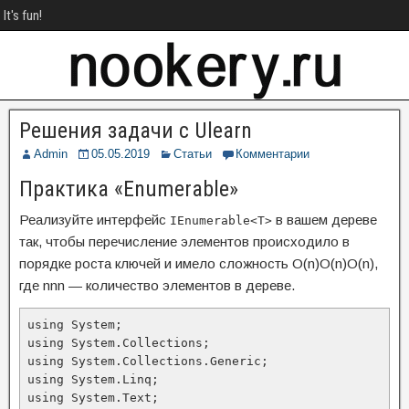
It's fun!
Решения задачи с Ulearn
Admin
05.05.2019
Статьи
Комментарии
Практика «Enumerable»
Реализуйте интерфейс
в вашем дереве
IEnumerable<T>
так, чтобы перечисление элементов происходило в
порядке роста ключей и имело сложность O(n)O(n)O(n),
где nnn — количество элементов в дереве.
using System;

using System.Collections;

using System.Collections.Generic;

using System.Linq;

using System.Text;
