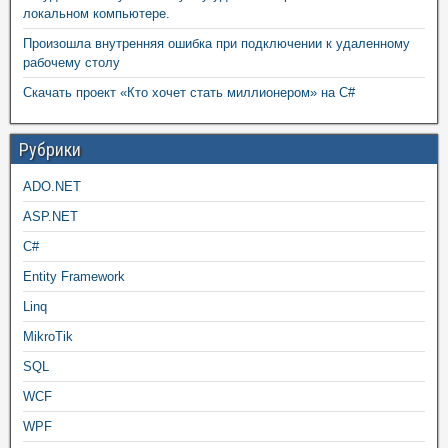
локальном компьютере.
Произошла внутренняя ошибка при подключении к удаленному
рабочему столу
Скачать проект «Кто хочет стать миллионером» на C#
Рубрики
ADO.NET
ASP.NET
C#
Entity Framework
Linq
MikroTik
SQL
WCF
WPF