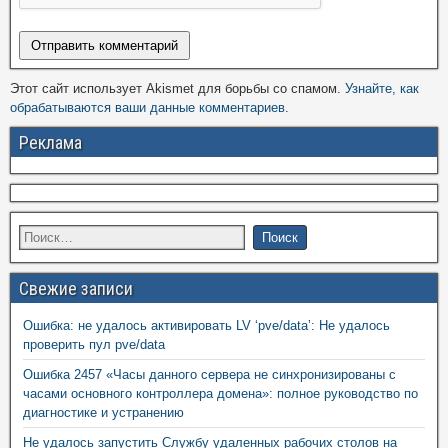
Этот сайт использует Akismet для борьбы со спамом.
Узнайте, как
обрабатываются ваши данные комментариев
.
Реклама
Свежие записи
Ошибка: не удалось активировать LV ‘pve/data’: Не удалось
проверить пул pve/data
Ошибка 2457 «Часы данного сервера не синхронизированы с
часами основного контроллера домена»: полное руководство по
диагностике и устранению
Не удалось запустить Службу удаленных рабочих столов на