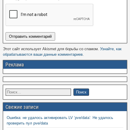
Этот сайт использует Akismet для борьбы со спамом.
Узнайте, как
обрабатываются ваши данные комментариев
.
Реклама
Свежие записи
Ошибка: не удалось активировать LV ‘pve/data’: Не удалось
проверить пул pve/data