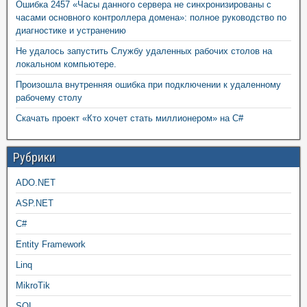
Ошибка 2457 «Часы данного сервера не синхронизированы с
часами основного контроллера домена»: полное руководство по
диагностике и устранению
Не удалось запустить Службу удаленных рабочих столов на
локальном компьютере.
Произошла внутренняя ошибка при подключении к удаленному
рабочему столу
Скачать проект «Кто хочет стать миллионером» на C#
Рубрики
ADO.NET
ASP.NET
C#
Entity Framework
Linq
MikroTik
SQL