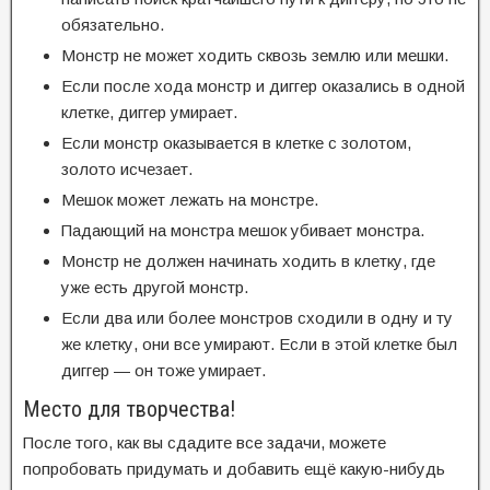
обязательно.
Монстр не может ходить сквозь землю или мешки.
Если после хода монстр и диггер оказались в одной
клетке, диггер умирает.
Если монстр оказывается в клетке с золотом,
золото исчезает.
Мешок может лежать на монстре.
Падающий на монстра мешок убивает монстра.
Монстр не должен начинать ходить в клетку, где
уже есть другой монстр.
Если два или более монстров сходили в одну и ту
же клетку, они все умирают. Если в этой клетке был
диггер — он тоже умирает.
Место для творчества!
После того, как вы сдадите все задачи, можете
попробовать придумать и добавить ещё какую-нибудь