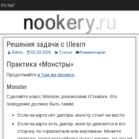
It's fun!
Решения задачи с Ulearn
Admin
01.03.2020
Статьи
Комментарии
Практика «Монстры»
Продолжайте
в том же проекте
.
Monster
Сделайте класс Monster, реализовав ICreature. Его
поведение должно быть таким:
Если на карте нет диггера, монстр стоит на месте.
Если на карте есть диггер, монстр двигается в его
сторону по горизонтали или вертикали. Можете
написать поиск кратчайшего пути к диггеру, но это не