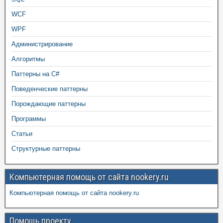
WCF
WPF
Администрирование
Алгоритмы
Паттерны на C#
Поведенческие паттерны
Порождающие паттерны
Программы
Статьи
Структурные паттерны
Компьютерная помощь от сайта nookery.ru
Компьютерная помощь от сайта nookery.ru
Помощь проекту.