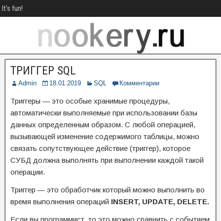
It's fun!
ТРИГГЕР SQL
Admin
18.01.2019
SQL
Комментарии
Триггеры — это особые хранимые процедуры,
автоматически выполняемые при использовании базы
данных определенным образом. С любой операцией,
вызывающей изменение содержимого таблицы, можно
связать сопутствующее действие (триггер), которое
СУБД должна выполнять при выполнении каждой такой
операции.
Триггер — это обработчик который можно выполнить во
время выполнения операций
INSERT, UPDATE, DELETE.
Если вы программист, то это можно сравнить с событием