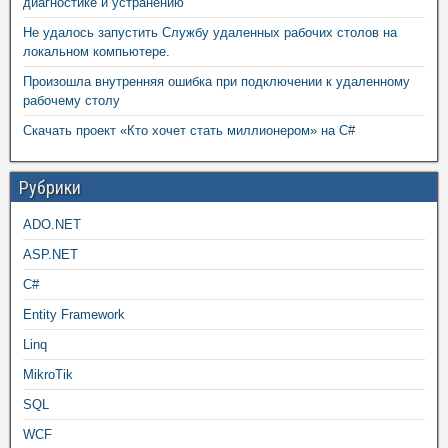
диагностике и устранению
Не удалось запустить Службу удаленных рабочих столов на
локальном компьютере.
Произошла внутренняя ошибка при подключении к удаленному
рабочему столу
Скачать проект «Кто хочет стать миллионером» на C#
Рубрики
ADO.NET
ASP.NET
C#
Entity Framework
Linq
MikroTik
SQL
WCF