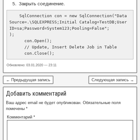
Закрыть соединение.
    SqlConnection con = new SqlConnection("Data 
Source=.\SQLEXPRESS;Initial Catalog=TestDB;User 
ID=sa;Password=System123;Pooling=False";            
);           

      con.Open();

      // Update, Insert Delete Job in Table

      con.Close();
Обновлено: 03.01.2020 — 23:11
← Предыдущая запись
Следующая запись →
Добавить комментарий
Ваш адрес email не будет опубликован.
Обязательные поля
помечены
*
Комментарий
*