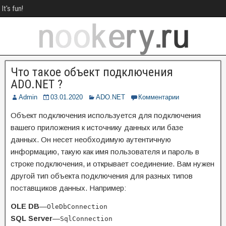
It's fun!
Что такое объект подключения
ADO.NET ?
Admin
03.01.2020
ADO.NET
Комментарии
Объект подключения используется для подключения
вашего приложения к источнику данных или базе
данных. Он несет необходимую аутентичную
информацию, такую как имя пользователя и пароль в
строке подключения, и открывает соединение. Вам нужен
другой тип объекта подключения для разных типов
поставщиков данных. Например:
OLE DB
—
OleDbConnection
SQL Server
—
SqlConnection