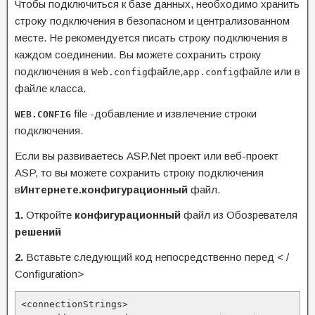
Чтобы подключиться к базе данных, необходимо хранить
строку подключения в безопасном и централизованном
месте. Не рекомендуется писать строку подключения в
каждом соединении. Вы можете сохранить строку
подключения в
файле,
файле или в
Web.config
app.config
файле класса.
file -добавление и извлечение строки
WEB.CONFIG
подключения.
Если вы развиваетесь ASP.Net проект или веб-проект
ASP, то вы можете сохранить строку подключения
в
Интернете.конфигурационный
файл.
1.
Откройте
конфигурационный
файл из Обозревателя
решений
2.
Вставьте следующий код непосредственно перед < /
Configuration>
<connectionStrings>
