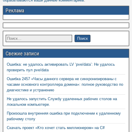
обрабатываются ваши данные комментариев
.
Реклама
Свежие записи
Ошибка: не удалось активировать LV ‘pve/data’: Не удалось
проверить пул pve/data
Ошибка 2457 «Часы данного сервера не синхронизированы с
часами основного контроллера домена»: полное руководство по
диагностике и устранению
Не удалось запустить Службу удаленных рабочих столов на
локальном компьютере.
Произошла внутренняя ошибка при подключении к удаленному
рабочему столу
Скачать проект «Кто хочет стать миллионером» на C#