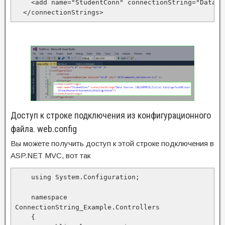
    <add name="StudentConn" connectionString="Data S
  </connectionStrings>
Доступ к строке подключения из конфигурационного
файла. web.config
Вы можете получить доступ к этой строке подключения в
ASP.NET MVC, вот так
    using System.Configuration;

    namespace 
ConnectionString_Example.Controllers

    {
