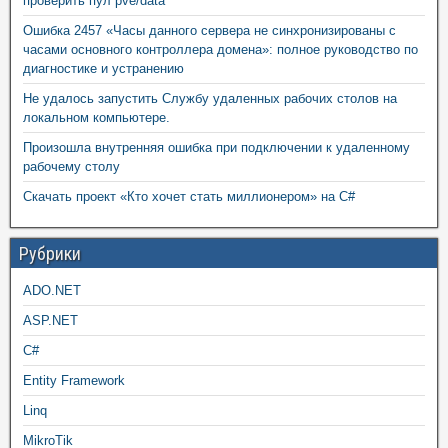
проверить пул pve/data
Ошибка 2457 «Часы данного сервера не синхронизированы с
часами основного контроллера домена»: полное руководство по
диагностике и устранению
Не удалось запустить Службу удаленных рабочих столов на
локальном компьютере.
Произошла внутренняя ошибка при подключении к удаленному
рабочему столу
Скачать проект «Кто хочет стать миллионером» на C#
Рубрики
ADO.NET
ASP.NET
C#
Entity Framework
Linq
MikroTik