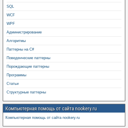
SQL
WCF
WPF
Администрирование
Алгоритмы
Паттерны на C#
Поведенческие паттерны
Порождающие паттерны
Программы
Статьи
Структурные паттерны
Компьютерная помощь от сайта nookery.ru
Компьютерная помощь от сайта nookery.ru