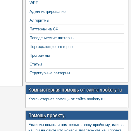
WPF
Администрирование
Алгоритмы
Паттерны на C#
Поведенческие паттерны
Порождающие паттерны
Программы
Статьи
Структурные паттерны
Компьютерная помощь от сайта nookery.ru
Компьютерная помощь от сайта nookery.ru
Помощь проекту.
Если мы помогли вам решить вашу проблему, или вы
нашли на сайте что искали, поддержите наш проект,