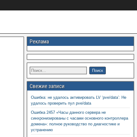
Реклама
Свежие записи
Ошибка: не удалось активировать LV ‘pve/data’: Не
удалось проверить пул pve/data
Ошибка 2457 «Часы данного сервера не
синхронизированы с часами основного контроллера
домена»: полное руководство по диагностике и
устранению