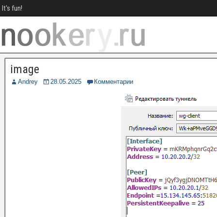
It's fun!
image
Andrey
28.05.2025
Комментарии