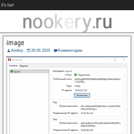
It's fun!
image
Andrey
28.05.2025
Комментарии