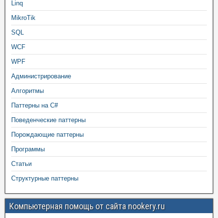
Linq
MikroTik
SQL
WCF
WPF
Администрирование
Алгоритмы
Паттерны на C#
Поведенческие паттерны
Порождающие паттерны
Программы
Статьи
Структурные паттерны
Компьютерная помощь от сайта nookery.ru