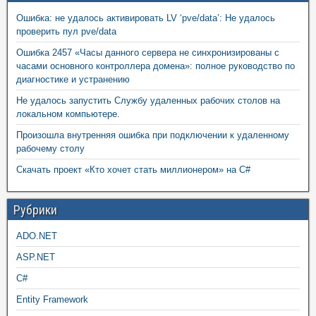
Ошибка: не удалось активировать LV ‘pve/data’: Не удалось
проверить пул pve/data
Ошибка 2457 «Часы данного сервера не синхронизированы с
часами основного контроллера домена»: полное руководство по
диагностике и устранению
Не удалось запустить Службу удаленных рабочих столов на
локальном компьютере.
Произошла внутренняя ошибка при подключении к удаленному
рабочему столу
Скачать проект «Кто хочет стать миллионером» на C#
Рубрики
ADO.NET
ASP.NET
C#
Entity Framework