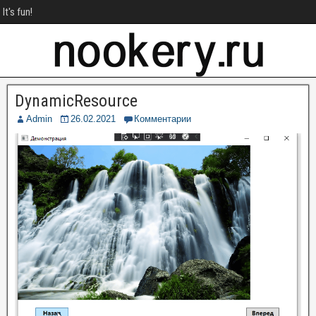
It's fun!
DynamicResource
Admin
26.02.2021
Комментарии