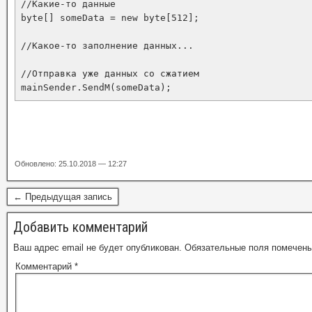
//Какие-то данные

byte[] someData = new byte[512];

//Какое-то заполнение данных...

//Отправка уже данных со сжатием

mainSender.SendM(someData);
Обновлено: 25.10.2018 — 12:27
← Предыдущая запись
Добавить комментарий
Ваш адрес email не будет опубликован.
Обязательные поля помечен
Комментарий
*