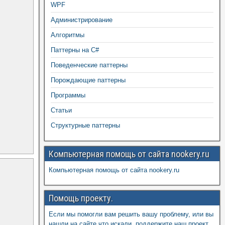
WPF
Администрирование
Алгоритмы
Паттерны на C#
Поведенческие паттерны
Порождающие паттерны
Программы
Статьи
Структурные паттерны
Компьютерная помощь от сайта nookery.ru
Компьютерная помощь от сайта nookery.ru
Помощь проекту.
Если мы помогли вам решить вашу проблему, или вы
нашли на сайте что искали, поддержите наш проект,