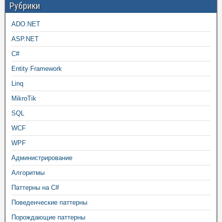
Рубрики
ADO.NET
ASP.NET
C#
Entity Framework
Linq
MikroTik
SQL
WCF
WPF
Администрирование
Алгоритмы
Паттерны на C#
Поведенческие паттерны
Порождающие паттерны