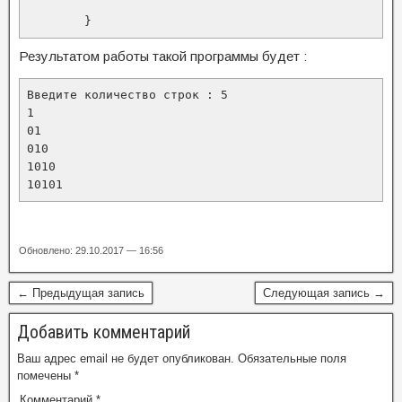
        }
Результатом работы такой программы будет :
Введите количество строк : 5

1

01

010

1010

10101
Обновлено: 29.10.2017 — 16:56
← Предыдущая запись
Следующая запись →
Добавить комментарий
Ваш адрес email не будет опубликован.
Обязательные поля
помечены
*
Комментарий
*