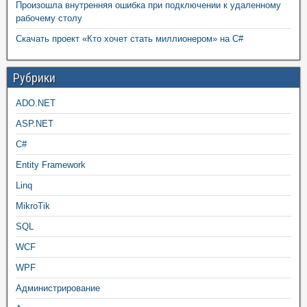
Произошла внутренняя ошибка при подключении к удаленному
рабочему столу
Скачать проект «Кто хочет стать миллионером» на C#
Рубрики
ADO.NET
ASP.NET
C#
Entity Framework
Linq
MikroTik
SQL
WCF
WPF
Администрирование