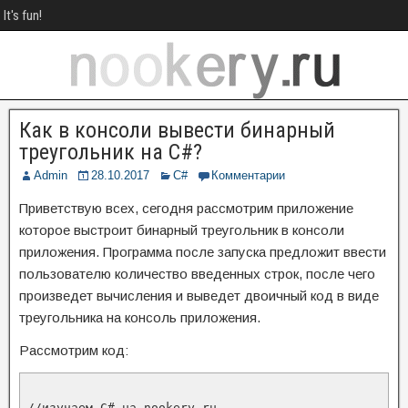
It's fun!
Как в консоли вывести бинарный
треугольник на C#?
Admin
28.10.2017
C#
Комментарии
Приветствую всех, сегодня рассмотрим приложение
которое выстроит бинарный треугольник в консоли
приложения. Программа после запуска предложит ввести
пользователю количество введенных строк, после чего
произведет вычисления и выведет двоичный код в виде
треугольника на консоль приложения.
Рассмотрим код:
//изучаем C# на nookery.ru
