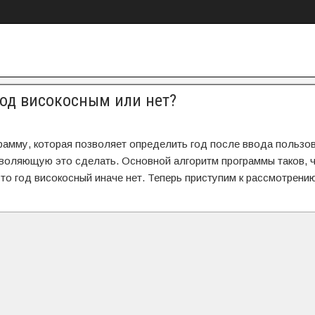
год високосным или нет?
рамму, которая позволяет определить год после ввода пользо
зволяющую это сделать. Основной алгоритм программы таков, 
0 то год високосный иначе нет. Теперь приступим к рассмотрени