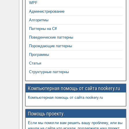
WPF
Администрирование
Алгоритмы
Паттерны на C#
Поведенческие паттерны
Порождающие паттерны
Программы
Статьи
Структурные паттерны
Компьютерная помощь от сайта nookery.ru
Компьютерная помощь от сайта nookery.ru
Помощь проекту.
Если мы помогли вам решить вашу проблему, или вы
нашли на сайте что искали, поддержите наш проект,