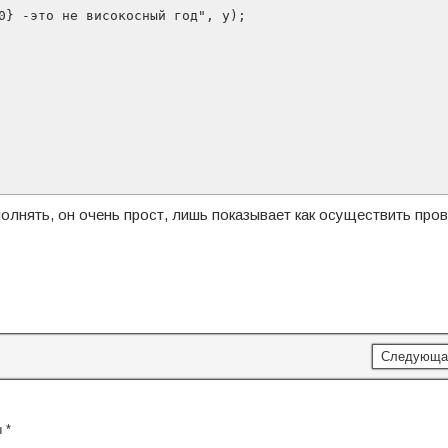
олнять, он очень прост, лишь показывает как осуществить пров
Следующа
ы
*