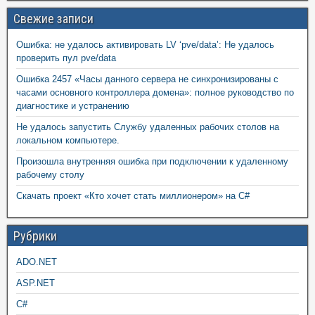
Свежие записи
Ошибка: не удалось активировать LV ‘pve/data’: Не удалось
проверить пул pve/data
Ошибка 2457 «Часы данного сервера не синхронизированы с
часами основного контроллера домена»: полное руководство по
диагностике и устранению
Не удалось запустить Службу удаленных рабочих столов на
локальном компьютере.
Произошла внутренняя ошибка при подключении к удаленному
рабочему столу
Скачать проект «Кто хочет стать миллионером» на C#
Рубрики
ADO.NET
ASP.NET
C#