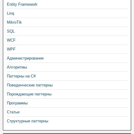
Entity Framework
Linq
MikroTik
SQL
WCF
WPF
Администрирование
Алгоритмы
Паттерны на C#
Поведенческие паттерны
Порождающие паттерны
Программы
Статьи
Структурные паттерны